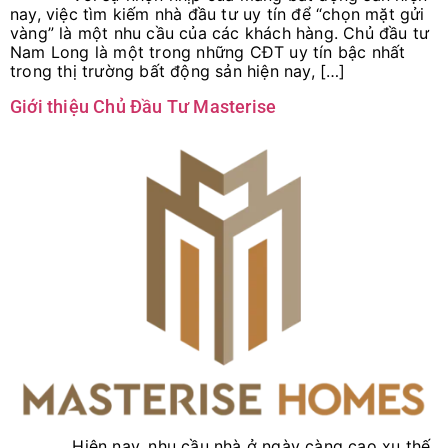
nay, việc tìm kiếm nhà đầu tư uy tín để “chọn mặt gửi
vàng” là một nhu cầu của các khách hàng. Chủ đầu tư
Nam Long là một trong những CĐT uy tín bậc nhất
trong thị trường bất động sản hiện nay, […]
Giới thiệu Chủ Đầu Tư Masterise
Hiện nay, nhu cầu nhà ở ngày càng cao xu thế