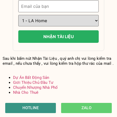
NHẬN TÀI LIỆU
Sau khi bấm nút Nhận Tài Liệu , quý anh chị vui lòng kiểm tra
email , nếu chưa thấy , vui lòng kiểm tra hộp thư rác của mail .
Dự Án Bất Động Sản
Giới Thiệu Chủ Đầu Tư
Chuyển Nhượng Nhà Phố
Nhà Cho Thuê
HOTLINE
ZALO