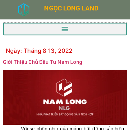
NGỌC LONG LAND
Ngày:
Tháng 8 13, 2022
Giới Thiệu Chủ Đầu Tư Nam Long
Với sự nhộn nhịp của mảng bất động sản hiện