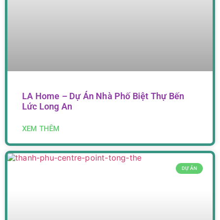
LA Home – Dự Án Nhà Phố Biệt Thự Bến
Lức Long An
XEM THÊM
DỰ ÁN