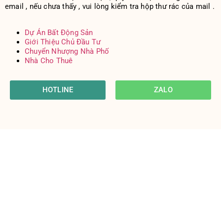
email , nếu chưa thấy , vui lòng kiểm tra hộp thư rác của mail .
Dự Án Bất Động Sản
Giới Thiệu Chủ Đầu Tư
Chuyển Nhượng Nhà Phố
Nhà Cho Thuê
HOTLINE
ZALO