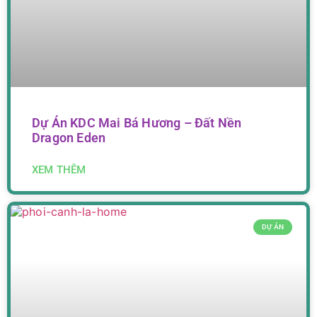
Dự Án KDC Mai Bá Hương – Đất Nền
Dragon Eden
XEM THÊM
DỰ ÁN