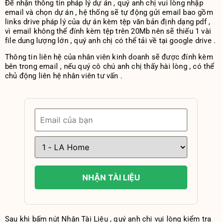
Để nhận thông tin pháp lý dự án , quý anh chị vui lòng nhập
email và chọn dự án , hệ thống sẽ tự động gửi email bao gồm
links drive pháp lý của dự án kèm tệp văn bản định dạng pdf ,
vì email không thể đính kèm tệp trên 20Mb nên sẽ thiếu 1 vài
file dung lượng lớn , quý anh chị có thể tải về tại google drive .
Thông tin liên hệ của nhân viên kinh doanh sẽ được đính kèm
bên trong email , nếu quý cô chú anh chị thấy hài lòng , có thể
chủ động liên hệ nhân viên tư vấn .
NHẬN TÀI LIỆU
Sau khi bấm nút Nhận Tài Liệu , quý anh chị vui lòng kiểm tra