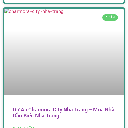
DỰ ÁN
Dự Án Charmora City Nha Trang – Mua Nhà
Gần Biển Nha Trang