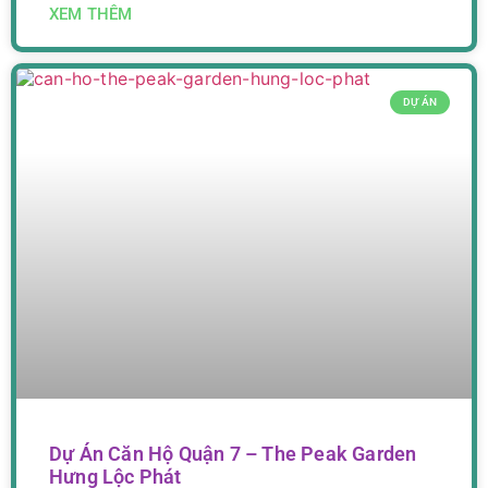
XEM THÊM
DỰ ÁN
Dự Án Căn Hộ Quận 7 – The Peak Garden
Hưng Lộc Phát