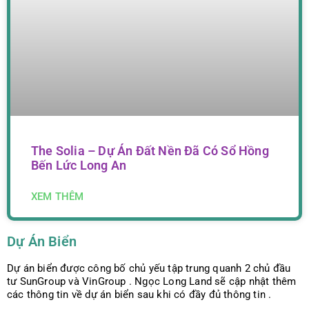
The Solia – Dự Án Đất Nền Đã Có Sổ Hồng
Bến Lức Long An
XEM THÊM
Dự Án Biển
Dự án biển được công bố chủ yếu tập trung quanh 2 chủ đầu
tư SunGroup và VinGroup . Ngọc Long Land sẽ cập nhật thêm
các thông tin về dự án biển sau khi có đầy đủ thông tin .