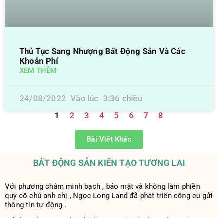
Thủ Tục Sang Nhượng Bất Động Sản Và Các
Khoản Phí
XEM THÊM
24/08/2022
3:36 chiều
1
2
3
4
5
6
7
8
Bài Viết Khác
BẤT ĐỘNG SẢN KIẾN TẠO TƯƠNG LAI
Với phương châm minh bạch , bảo mật và không làm phiền
quý cô chú anh chị , Ngọc Long Land đã phát triển công cụ gửi
thông tin tự động .