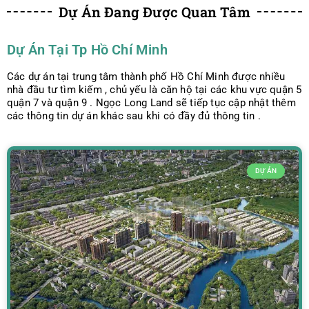
Dự Án Đang Được Quan Tâm
Dự Án Tại Tp Hồ Chí Minh
Các dự án tại trung tâm thành phố Hồ Chí Minh được nhiều
nhà đầu tư tìm kiếm , chủ yếu là căn hộ tại các khu vực quận 5
quận 7 và quận 9 . Ngọc Long Land sẽ tiếp tục cập nhật thêm
các thông tin dự án khác sau khi có đầy đủ thông tin .
DỰ ÁN