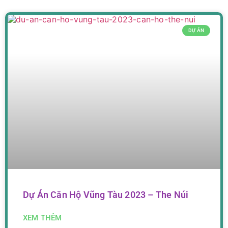
DỰ ÁN
Dự Án Căn Hộ Vũng Tàu 2023 – The Núi
XEM THÊM