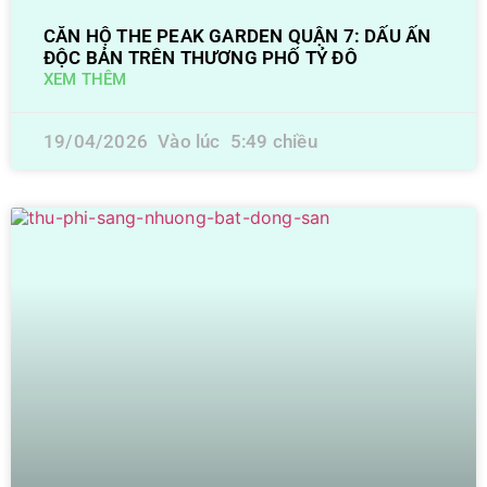
CĂN HỘ THE PEAK GARDEN QUẬN 7: DẤU ẤN
ĐỘC BẢN TRÊN THƯƠNG PHỐ TỶ ĐÔ
XEM THÊM
19/04/2026
5:49 chiều