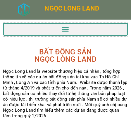
NGỌC LONG LAND
BẤT ĐỘNG SẢN
NGỌC LONG LAND
Ngọc Long Land là website thương hiệu cá nhân , tổng hợp
thông tin về các dự án bất động sản tại khu vực Tp Hồ Chí
Minh , Long An và các tỉnh phía Nam. Website được thành lập
từ tháng 4/2019 và phát triển cho đến nay . Trong năm 2026 ,
bất động sản có nhiều thay đổi từ hệ thống văn bản pháp luật
có hiệu lực , thị trường bất động sản phía Nam sẽ có nhiều dự
án được tái triển khai và phát triển mới . Mời quý anh chị cùng
Ngọc Long Land tìm hiểu thêm các dự án đang được quan
tâm trong quý 2/2026 .