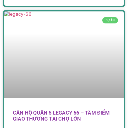
DỰ ÁN
CĂN HỘ QUẬN 5 LEGACY 66 – TÂM ĐIỂM
GIAO THƯƠNG TẠI CHỢ LỚN