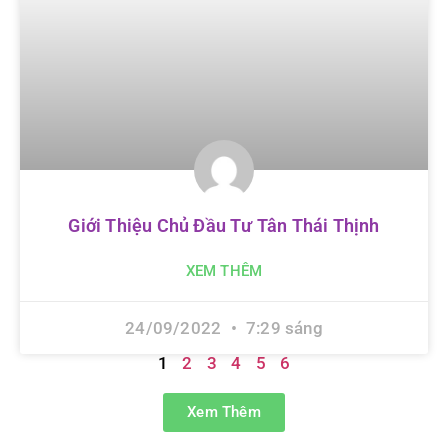
Giới Thiệu Chủ Đầu Tư Tân Thái Thịnh
XEM THÊM
24/09/2022
7:29 sáng
1
2
3
4
5
6
Xem Thêm