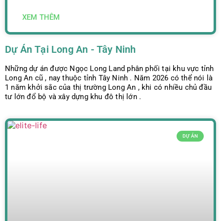
XEM THÊM
Dự Án Tại Long An - Tây Ninh
Những dự án được Ngọc Long Land phân phối tại khu vực tỉnh
Long An cũ , nay thuộc tỉnh Tây Ninh . Năm 2026 có thể nói là
1 năm khởi sắc của thị trường Long An , khi có nhiều chủ đầu
tư lớn đổ bộ và xây dựng khu đô thị lớn .
DỰ ÁN