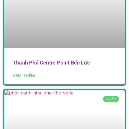
Thanh Phú Centre Point Bến Lức
XEM THÊM
DỰ ÁN