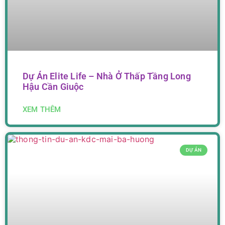
Dự Án Elite Life – Nhà Ở Thấp Tầng Long
Hậu Cần Giuộc
XEM THÊM
DỰ ÁN