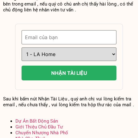
bên trong email , nếu quý cô chú anh chị thấy hài lòng , có thể
chủ động liên hệ nhân viên tư vấn .
NHẬN TÀI LIỆU
Sau khi bấm nút Nhận Tài Liệu , quý anh chị vui lòng kiểm tra
email , nếu chưa thấy , vui lòng kiểm tra hộp thư rác của mail .
Dự Án Bất Động Sản
Giới Thiệu Chủ Đầu Tư
Chuyển Nhượng Nhà Phố