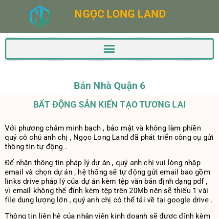
NGỌC LONG LAND
Bán Nhà Quận 6
BẤT ĐỘNG SẢN KIẾN TẠO TƯƠNG LAI
Với phương châm minh bạch , bảo mật và không làm phiền
quý cô chú anh chị , Ngọc Long Land đã phát triển công cụ gửi
thông tin tự động .
Để nhận thông tin pháp lý dự án , quý anh chị vui lòng nhập
email và chọn dự án , hệ thống sẽ tự động gửi email bao gồm
links drive pháp lý của dự án kèm tệp văn bản định dạng pdf ,
vì email không thể đính kèm tệp trên 20Mb nên sẽ thiếu 1 vài
file dung lượng lớn , quý anh chị có thể tải về tại google drive .
Thông tin liên hệ của nhân viên kinh doanh sẽ được đính kèm