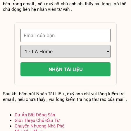
bên trong email , nếu quý cô chú anh chị thấy hài lòng , có thể
chủ động liên hệ nhân viên tư vấn .
NHẬN TÀI LIỆU
Sau khi bấm nút Nhận Tài Liệu , quý anh chị vui lòng kiểm tra
email , nếu chưa thấy , vui lòng kiểm tra hộp thư rác của mail .
Dự Án Bất Động Sản
Giới Thiệu Chủ Đầu Tư
Chuyển Nhượng Nhà Phố