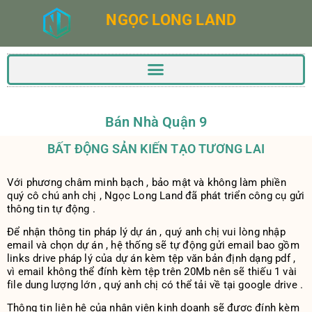
NGỌC LONG LAND
Bán Nhà Quận 9
BẤT ĐỘNG SẢN KIẾN TẠO TƯƠNG LAI
Với phương châm minh bạch , bảo mật và không làm phiền
quý cô chú anh chị , Ngọc Long Land đã phát triển công cụ gửi
thông tin tự động .
Để nhận thông tin pháp lý dự án , quý anh chị vui lòng nhập
email và chọn dự án , hệ thống sẽ tự động gửi email bao gồm
links drive pháp lý của dự án kèm tệp văn bản định dạng pdf ,
vì email không thể đính kèm tệp trên 20Mb nên sẽ thiếu 1 vài
file dung lượng lớn , quý anh chị có thể tải về tại google drive .
Thông tin liên hệ của nhân viên kinh doanh sẽ được đính kèm