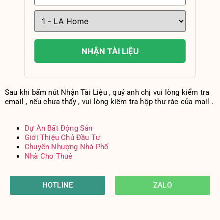
NHẬN TÀI LIỆU
Sau khi bấm nút Nhận Tài Liệu , quý anh chị vui lòng kiểm tra
email , nếu chưa thấy , vui lòng kiểm tra hộp thư rác của mail .
Dự Án Bất Động Sản
Giới Thiệu Chủ Đầu Tư
Chuyển Nhượng Nhà Phố
Nhà Cho Thuê
HOTLINE
ZALO