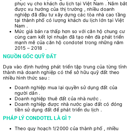
phục vụ cho khách du lịch tại Việt Nam . Nắm bắt
được xu hướng của thị trường , nhiều doanh
nghiệp đã đầu tư xây dựng các tòa nhà cao tầng
tại thành phố có lượng khách du lịch lớn tại Việt
Nam .
Mức giá bán ra thấp hơn so với căn hộ chung cư
cùng cam kết lợi nhuận đã tạo nên đà phát triển
mạnh mẽ của căn hộ condotel trong những năm
2015 – 2018 .
NGUỒN GỐC QUỸ ĐẤT
Dựa vào định hướng phát triển tập trung của từng tỉnh
thành mà doanh nghiệp có thể sở hữu quỹ đất theo
nhiều hình thức sau :
Doanh nghiệp mua lại quyền sử dụng đất của
người dân .
Doanh nghiệp thuê đất của nhà nước .
Doanh nghiệp được nhà nước giao đất có đóng
tiền sử dụng đất để phát triển du lịch .
PHÁP LÝ CONDOTEL LÀ GÌ ?
Theo quy hoạch 1/2000 của thành phố , nhiều