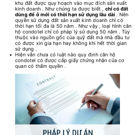
khu đất được quy hoạch vào mục đích sản xuất
kinh doanh . Như chúng ta được biết ,
chỉ có đất
dùng để ở mới có thời hạn sử dụng lâu dài
. Nên
quyền sử dụng đất sản xuất kinh doanh chỉ có
thời hạn tối đa là 50 năm . Như vậy , loại hình căn
hộ condotel chỉ có pháp lý sử dụng 50 năm . Tùy
thuộc vào nguồn gốc của quỹ đất mà nhà đầu tư
có được xin gia hạn hay không khi hết thời gian
sử dụng .
Hiện vẫn chưa có luật nào quy định căn hộ
condotel có được cấp giấy chứng nhận của cơ
quan có thẩm quyền .