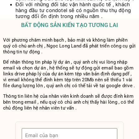
Đối với những đối tác vận hành quốc tế , khách
hàng đầu tư condotel sẽ có nguồn thu thụ động
tương đối ổn định trong nhiều năm .
BẤT ĐỘNG SẢN KIẾN TẠO TƯƠNG LAI
Với phương châm minh bạch , bảo mật và không làm phiền
quý cô chú anh chị , Ngọc Long Land đã phát triển công cụ gửi
thông tin tự động .
Để nhận thông tin pháp lý dự án , quý anh chị vui lòng nhập
email và chọn dự án , hệ thống sẽ tự động gửi email bao gồm
links drive pháp lý của dự án kèm tệp văn bản định dạng pdf ,
vì email không thể đính kèm tệp trên 20Mb nên sẽ thiếu 1 vài
file dung lượng lớn , quý anh chị có thể tải về tại google drive .
Thông tin liên hệ của nhân viên kinh doanh sẽ được đính kèm
bên trong email , nếu quý cô chú anh chị thấy hài lòng , có thể
chủ động liên hệ nhân viên tư vấn .