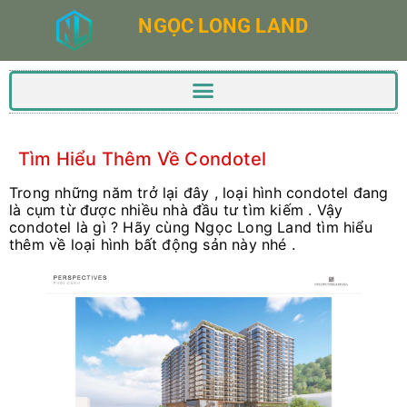
NGỌC LONG LAND
Tìm Hiểu Thêm Về Condotel
Trong những năm trở lại đây , loại hình condotel đang
là cụm từ được nhiều nhà đầu tư tìm kiếm . Vậy
condotel là gì ? Hãy cùng Ngọc Long Land tìm hiểu
thêm về loại hình bất động sản này nhé .