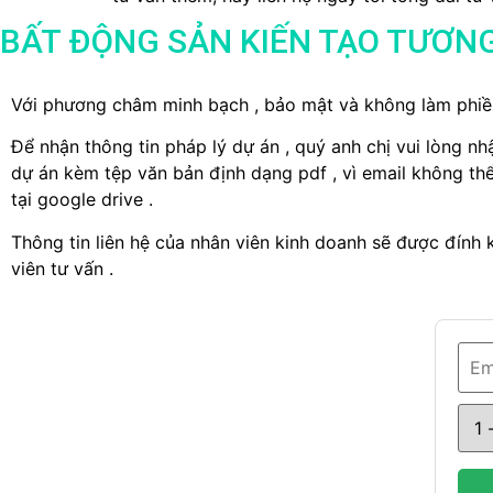
BẤT ĐỘNG SẢN KIẾN TẠO TƯƠNG
Với phương châm minh bạch , bảo mật và không làm phiền 
Để nhận thông tin pháp lý dự án , quý anh chị vui lòng n
dự án kèm tệp văn bản định dạng pdf , vì email không thể 
tại google drive .
Thông tin liên hệ của nhân viên kinh doanh sẽ được đính k
viên tư vấn .