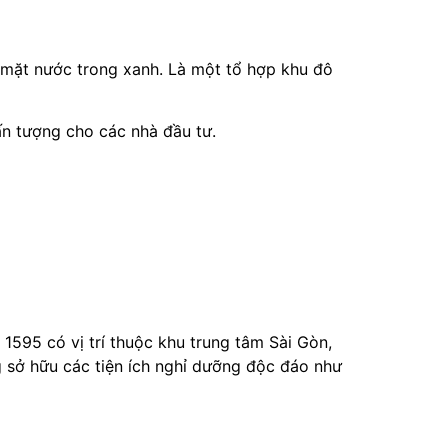
 mặt nước trong xanh. Là một tổ hợp khu đô
 ấn tượng cho các nhà đầu tư.
1595 có vị trí thuộc khu trung tâm Sài Gòn,
g sở hữu các tiện ích nghỉ dưỡng độc đáo như