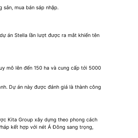
ng sản, mua bán sáp nhập.
ự án Stella lần lượt được ra mắt khiến tên
uy mô lên đến 150 ha và cung cấp tới 5000
lành. Dự án này được đánh giá là thành công
ược Kita Group xây dựng theo phong cách
 Pháp kết hợp với nét Á Đông sang trọng,