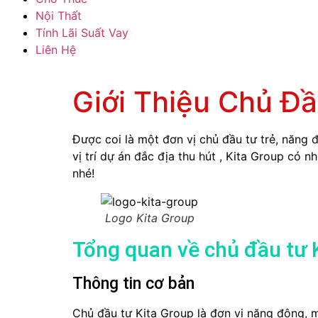
Nội Thất
Tính Lãi Suất Vay
Liên Hệ
Giới Thiệu Chủ Đầ
Được coi là một đơn vị chủ đầu tư trẻ, năng
vị trí dự án đắc địa thu hút , Kita Group có n
nhé!
Logo Kita Group
Tổng quan về chủ đầu tư 
Thông tin cơ bản
Chủ đầu tư Kita Group là đơn vị năng động, m