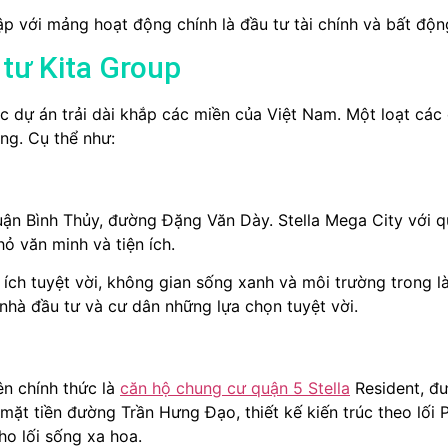
ập với mảng hoạt động chính là đầu tư tài chính và bất độ
tư Kita Group
 dự án trải dài khắp các miền của Việt Nam. Một loạt các d
ng. Cụ thể như:
ận Bình Thủy, đường Đặng Văn Dày. Stella Mega City với q
ỏ văn minh và tiện ích.
n ích tuyệt vời, không gian sống xanh và môi trường trong 
hà đầu tư và cư dân những lựa chọn tuyệt vời.
ên chính thức là
căn hộ chung cư quận 5 Stella
Resident, đ
 mặt tiền đường Trần Hưng Đạo, thiết kế kiến trúc theo lối
ho lối sống xa hoa.