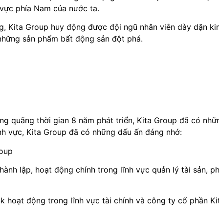
 vực phía Nam của nước ta.
g, Kita Group huy động được đội ngũ nhân viên dày dặn ki
những sản phẩm bất động sản đột phá.
ng quãng thời gian 8 năm phát triển, Kita Group đã có nhữn
ĩnh vực, Kita Group đã có những dấu ấn đáng nhớ:
roup
nh lập, hoạt động chính trong lĩnh vực quản lý tài sản, p
k hoạt động trong lĩnh vực tài chính và công ty cổ phần K