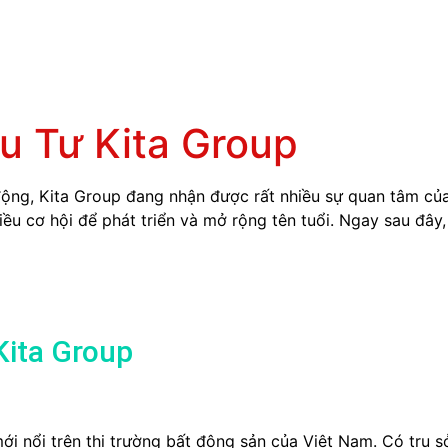
u Tư Kita Group
 động, Kita Group đang nhận được rất nhiều sự quan tâm củ
hiều cơ hội để phát triển và mở rộng tên tuổi. Ngay sau đây,
Kita Group
ới nổi trên thị trường bất động sản của Việt Nam. Có trụ s