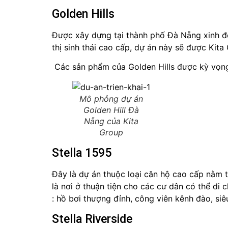
Golden Hills
Được xây dựng tại thành phố Đà Nẵng xinh đ
thị sinh thái cao cấp, dự án này sẽ được Kit
Các sản phẩm của Golden Hills được kỳ vọng s
Mô phỏng dự án
Golden Hill Đà
Nẵng của Kita
Group
Stella 1595
Đây là dự án thuộc loại căn hộ cao cấp nằm t
là nơi ở thuận tiện cho các cư dân có thể di
: hồ bơi thượng đỉnh, công viên kênh đào, si
Stella Riverside