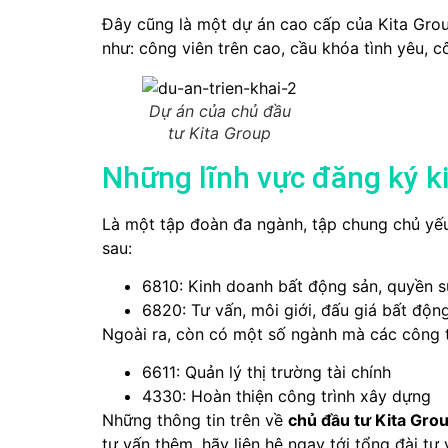
Đây cũng là một dự án cao cấp của Kita Grou
như: công viên trên cao, cầu khóa tình yêu, cô
Dự án của chủ đầu
tư Kita Group
Những lĩnh vực đăng ký k
Là một tập đoàn đa ngành, tập chung chủ yếu
sau:
6810: Kinh doanh bất động sản, quyền s
6820: Tư vấn, môi giới, đấu giá bất độn
Ngoài ra, còn có một số ngành mà các công t
6611: Quản lý thị trường tài chính
4330: Hoàn thiện công trình xây dựng
Những thông tin trên về
chủ đầu tư
Kita Gro
tư vấn thêm, hãy liên hệ ngay tới tổng đài tư