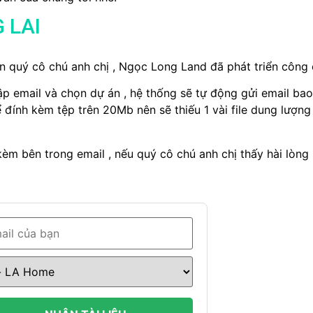
 LAI
quý cô chú anh chị , Ngọc Long Land đã phát triển công c
hập email và chọn dự án , hệ thống sẽ tự động gửi email bao
đính kèm tệp trên 20Mb nên sẽ thiếu 1 vài file dung lượng l
èm bên trong email , nếu quý cô chú anh chị thấy hài lòng 