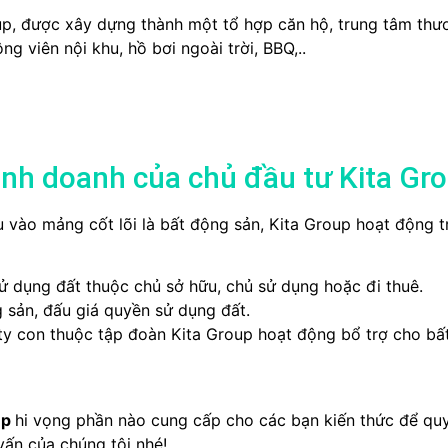
p, được xây dựng thành một tổ hợp căn hộ, trung tâm thươn
ng viên nội khu, hồ bơi ngoài trời, BBQ,..
inh doanh của chủ đầu tư Kita Gr
 vào mảng cốt lõi là bất động sản, Kita Group hoạt động t
ử dụng đất thuộc chủ sở hữu, chủ sử dụng hoặc đi thuê.
g sản, đấu giá quyền sử dụng đất.
y con thuộc tập đoàn Kita Group hoạt động bổ trợ cho bấ
up
hi vọng phần nào cung cấp cho các bạn kiến thức để qu
 vấn của chúng tôi nhé!