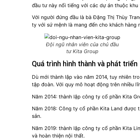
đầu tư này nổi tiếng với các dự án thuộc khu
Với người đứng đầu là bà Đặng Thị Thùy Tran
ty với sứ mệnh là mang đến cho khách hàng 
Đội ngũ nhân viên của chủ đầu
tư Kita Group
Quá trình hình thành và phát triển
Dù mới thành lập vào năm 2014, tuy nhiên tro
tập đoàn. Với quy mô hoạt động trên nhiều l
Năm 2014: thành lập công ty cổ phần Kita G
Năm 2018: Công ty cổ phần Kita Land được thà
sản.
Năm 2019: thành lập công ty cổ phần Kita Lin
và hoàn thiện nội thất.