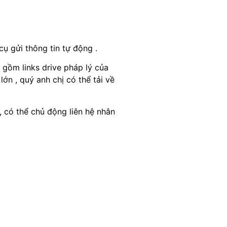
ụ gửi thông tin tự động .
 gồm links drive pháp lý của
ớn , quý anh chị có thể tải về
, có thể chủ động liên hệ nhân