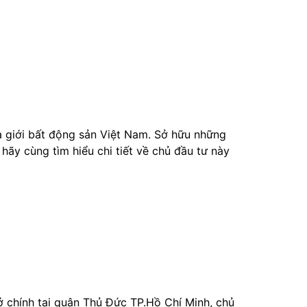
a giới bất động sản Việt Nam. Sở hữu những
 hãy cùng tìm hiểu chi tiết về chủ đầu tư này
ở chính tại quận Thủ Đức TP.Hồ Chí Minh, chủ