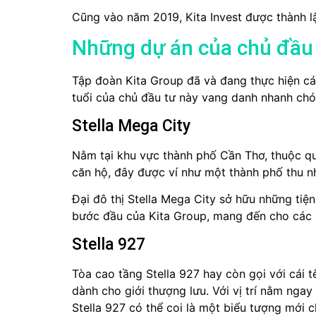
Cũng vào năm 2019, Kita Invest được thành l
Những dự án của chủ đầu 
Tập đoàn Kita Group đã và đang thực hiện các
tuổi của chủ đầu tư này vang danh nhanh chó
Stella Mega City
Nằm tại khu vực thành phố Cần Thơ, thuộc qu
căn hộ, đây được ví như một thành phố thu nh
Đại đô thị Stella Mega City sở hữu những tiệ
bước đầu của Kita Group, mang đến cho các n
Stella 927
Tòa cao tầng Stella 927 hay còn gọi với cái t
dành cho giới thượng lưu. Với vị trí nằm ngay
Stella 927 có thể coi là một biểu tượng mới c