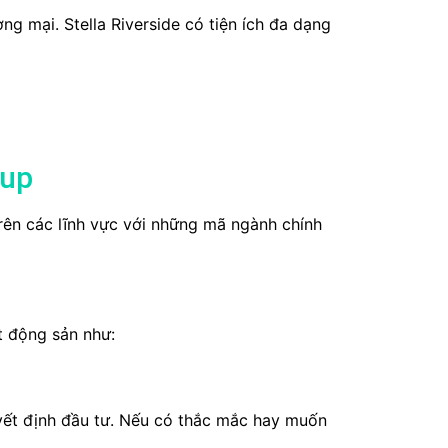
g mại. Stella Riverside có tiện ích đa dạng
oup
rên các lĩnh vực với những mã ngành chính
t động sản như:
yết định đầu tư. Nếu có thắc mắc hay muốn