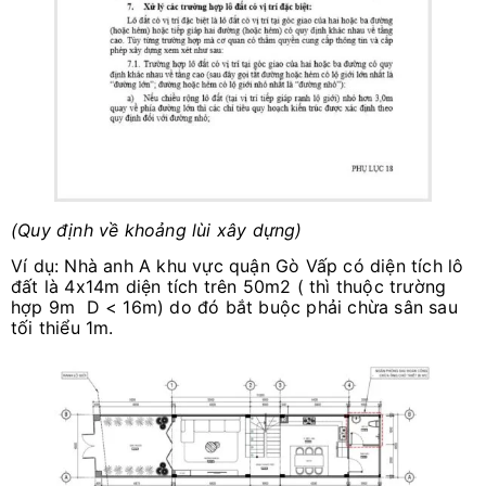
(Quy định về khoảng lùi xây dựng)
Ví dụ: Nhà anh A khu vực quận Gò Vấp có diện tích lô
đất là 4x14m diện tích trên 50m2 ( thì thuộc trường
hợp 9m
D < 16m) do đó bắt buộc phải chừa sân sau
tối thiểu 1m.