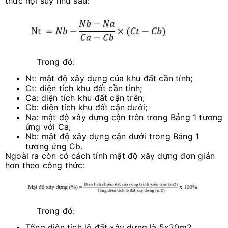
thức nội suy như sau:
Trong đó:
Nt: mật độ xây dựng của khu đất cần tính;
Ct: diện tích khu đất cần tính;
Ca: diện tích khu đất cận trên;
Cb: diện tích khu đất cận dưới;
Na: mật độ xây dựng cận trên trong Bảng 1 tương
ứng với Ca;
Nb: mật độ xây dựng cận dưới trong Bảng 1
tương ứng Cb.
Ngoài ra còn có cách tính mật độ xây dựng đơn giản
hơn theo công thức:
Trong đó:
Tổng diện tích lô đất xây dựng là 5x20m2