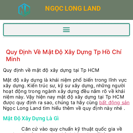
NGỌC LONG LAND
Quy Định Về Mật Độ Xây Dựng Tp Hồ Chí
Minh
Quy định về mật độ xây dựng tại Tp HCM
Mật độ xây dựng là khái niệm phổ biến trong lĩnh vực
xây dựng. Kiến trúc sư, kỹ sư xây dựng, những người
hoạt động trong ngành xây dựng đều nắm rõ về khái
niệm này. Vậy hiện nay mật độ xây dựng tại Tp HCM
được quy định ra sao, chúng ta hãy cùng
bất động sản
Ngọc Long Land tìm hiểu thêm về quy định này nhé .
Mật Độ Xây Dựng Là Gì
Căn cứ vào quy chuẩn kỹ thuật quốc gia về