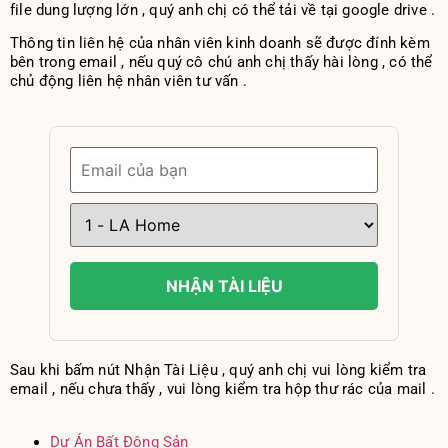
file dung lượng lớn , quý anh chị có thể tải về tại google drive .
Thông tin liên hệ của nhân viên kinh doanh sẽ được đính kèm
bên trong email , nếu quý cô chú anh chị thấy hài lòng , có thể
chủ động liên hệ nhân viên tư vấn .
NHẬN TÀI LIỆU
Sau khi bấm nút Nhận Tài Liệu , quý anh chị vui lòng kiểm tra
email , nếu chưa thấy , vui lòng kiểm tra hộp thư rác của mail .
Dự Án Bất Động Sản