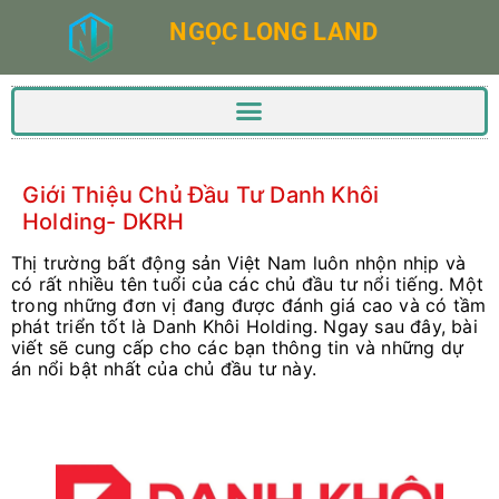
NGỌC LONG LAND
Giới Thiệu Chủ Đầu Tư Danh Khôi
Holding- DKRH
Thị trường bất động sản Việt Nam luôn nhộn nhịp và
có rất nhiều tên tuổi của các chủ đầu tư nổi tiếng. Một
trong những đơn vị đang được đánh giá cao và có tầm
phát triển tốt là Danh Khôi Holding. Ngay sau đây, bài
viết sẽ cung cấp cho các bạn thông tin và những dự
án nổi bật nhất của chủ đầu tư này.