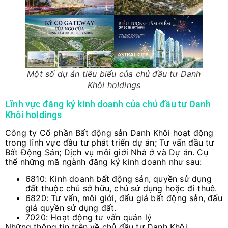
Một số dự án tiêu biểu của chủ đầu tư Danh
Khôi holdings
Lĩnh vực đăng ký kinh doanh của chủ đầu tư Danh
Khôi holdings
Công ty Cổ phần Bất động sản Danh Khôi hoạt động
trong lĩnh vực đầu tư phát triển dự án; Tư vấn đầu tư
Bất Động Sản; Dịch vụ môi giới Nhà ở và Dự án. Cụ
thể những mã ngành đăng ký kinh doanh như sau:
6810: Kinh doanh bất động sản, quyền sử dụng
đất thuộc chủ sở hữu, chủ sử dụng hoặc đi thuê.
6820: Tư vấn, môi giới, đấu giá bất động sản, đấu
giá quyền sử dụng đất.
7020: Hoạt động tư vấn quản lý
Những thông tin trên về chủ đầu tư Danh Khôi