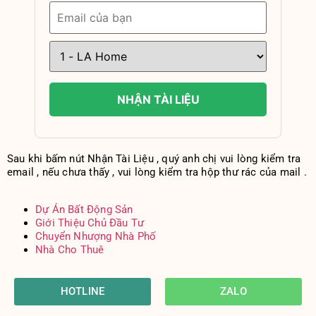
NHẬN TÀI LIỆU
Sau khi bấm nút Nhận Tài Liệu , quý anh chị vui lòng kiểm tra
email , nếu chưa thấy , vui lòng kiểm tra hộp thư rác của mail .
Dự Án Bất Động Sản
Giới Thiệu Chủ Đầu Tư
Chuyển Nhượng Nhà Phố
Nhà Cho Thuê
HOTLINE
ZALO