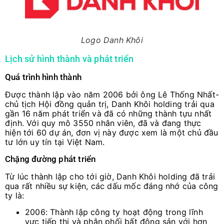
Logo Danh Khôi
Lịch sử hình thành và phát triển
Quá trình hình thành
Được thành lập vào năm 2006 bởi ông Lê Thống Nhất-
chủ tịch Hội đồng quản trị, Danh Khôi holding trải qua
gần 16 năm phát triển và đã có những thành tựu nhất
định. Với quy mô 3550 nhân viên, đã và đang thực
hiện tới 60 dự án, đơn vị này được xem là một chủ đầu
tư lớn uy tín tại Việt Nam.
Chặng đường phát triển
Từ lúc thành lập cho tới giờ, Danh Khôi holding đã trải
qua rất nhiều sự kiện, các dấu mốc đáng nhớ của công
ty là:
2006: Thành lập công ty hoạt động trong lĩnh
vực tiếp thị và phân phối bất động sản với hơn