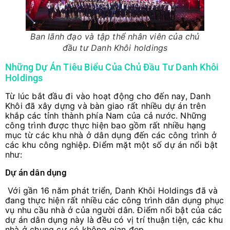
Ban lãnh đạo và tập thể nhân viên của chủ
đầu tư Danh Khôi holdings
Những Dự Án Tiêu Biểu Của Chủ Đầu Tư Danh Khôi
Holdings
Từ lúc bắt đầu đi vào hoạt động cho đến nay, Danh
Khôi đã xây dựng và bàn giao rất nhiều dự án trên
khắp các tỉnh thành phía Nam của cả nước. Những
công trình được thực hiện bao gồm rất nhiều hạng
mục từ các khu nhà ở dân dụng đến các công trình ở
các khu công nghiệp. Điểm mặt một số dự án nổi bật
như:
Dự án dân dụng
Với gần 16 năm phát triển, Danh Khôi Holdings đã và
đang thực hiện rất nhiều các công trình dân dụng phục
vụ nhu cầu nhà ở của người dân. Điểm nổi bật của các
dự án dân dụng này là đều có vị trí thuận tiện, các khu
nhà ở chung cư có không gian đẹp.