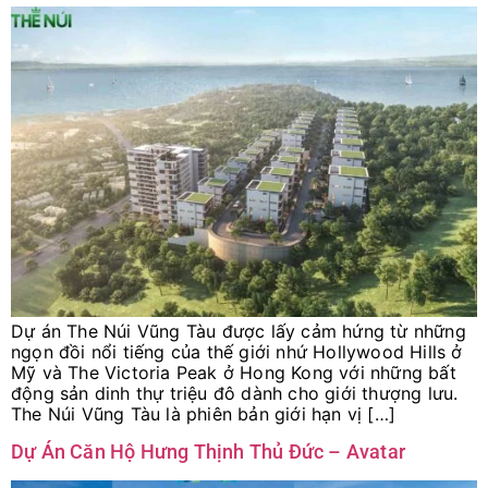
Dự án The Núi Vũng Tàu được lấy cảm hứng từ những
ngọn đồi nổi tiếng của thế giới nhứ Hollywood Hills ở
Mỹ và The Victoria Peak ở Hong Kong với những bất
động sản dinh thự triệu đô dành cho giới thượng lưu.
The Núi Vũng Tàu là phiên bản giới hạn vị […]
Dự Án Căn Hộ Hưng Thịnh Thủ Đức – Avatar