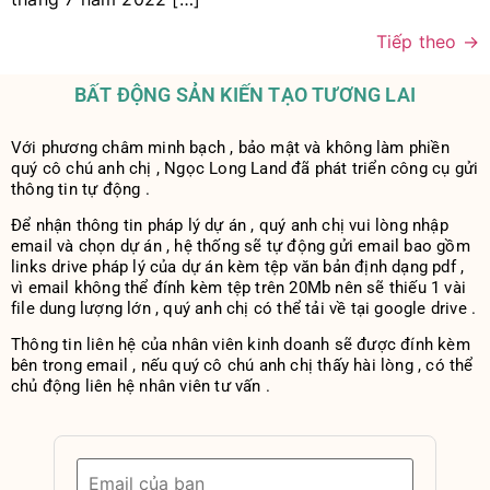
Tiếp theo
→
BẤT ĐỘNG SẢN KIẾN TẠO TƯƠNG LAI
Với phương châm minh bạch , bảo mật và không làm phiền
quý cô chú anh chị , Ngọc Long Land đã phát triển công cụ gửi
thông tin tự động .
Để nhận thông tin pháp lý dự án , quý anh chị vui lòng nhập
email và chọn dự án , hệ thống sẽ tự động gửi email bao gồm
links drive pháp lý của dự án kèm tệp văn bản định dạng pdf ,
vì email không thể đính kèm tệp trên 20Mb nên sẽ thiếu 1 vài
file dung lượng lớn , quý anh chị có thể tải về tại google drive .
Thông tin liên hệ của nhân viên kinh doanh sẽ được đính kèm
bên trong email , nếu quý cô chú anh chị thấy hài lòng , có thể
chủ động liên hệ nhân viên tư vấn .