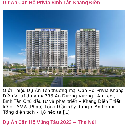
Dự Án Căn Hộ Privia Bình Tân Khang Điền
Giới Thiệu Dự Án Tên thương mại Căn Hộ Privia Khang
Điền Vị trí dự án • 393 An Dương Vương , An Lạc ,
Bình Tân Chủ đầu tư và phát triển • Khang Điền Thiết
kế • TAMA (Pháp) Tổng thầu xây dựng • An Phong
Tổng diện tích • 1,8 héc ta […]
Dự Án Căn Hộ Vũng Tàu 2023 – The Núi