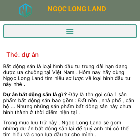
NGỌC LONG LAND
Thẻ:
dự án
Bất động sản là loại hình đầu tư trung dài hạn đang
được ưa chuộng tại Việt Nam . Hôm nay hãy cùng
Ngọc Long Land tìm hiểu sơ lược về loại hình đầu tư
này nhé .
Dự án bất động sản là gì ?
Đây là tên gọi của 1 sản
phẩm bất động sản bao gồm : Đất nền , nhà phố , căn
hộ … Nhưng những sản phẩm bất động sản này chưa
hình thành ở thời điểm hiện tại .
Trong mục lưu trữ này , Ngọc Long Land sẽ gom
những dự án bất động sản lại để quý anh chị có thể
tìm hiểu và chọn lựa đầu tư cho mình .