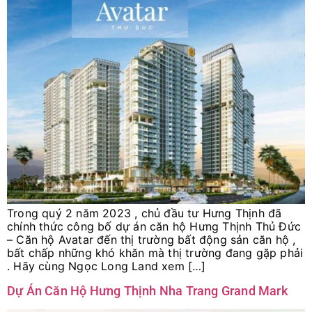
Trong quý 2 năm 2023 , chủ đầu tư Hưng Thịnh đã
chính thức công bố dự án căn hộ Hưng Thịnh Thủ Đức
– Căn hộ Avatar đến thị trường bất động sản căn hộ ,
bất chấp những khó khăn mà thị trường đang gặp phải
. Hãy cùng Ngọc Long Land xem […]
Dự Án Căn Hộ Hưng Thịnh Nha Trang Grand Mark