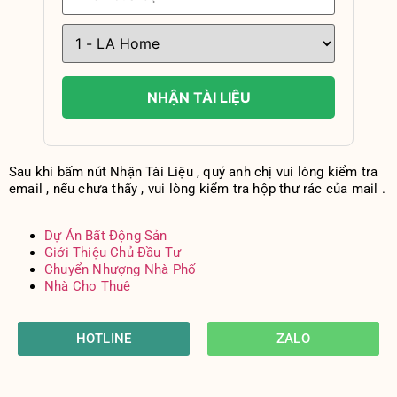
NHẬN TÀI LIỆU
Sau khi bấm nút Nhận Tài Liệu , quý anh chị vui lòng kiểm tra
email , nếu chưa thấy , vui lòng kiểm tra hộp thư rác của mail .
Dự Án Bất Động Sản
Giới Thiệu Chủ Đầu Tư
Chuyển Nhượng Nhà Phố
Nhà Cho Thuê
HOTLINE
ZALO