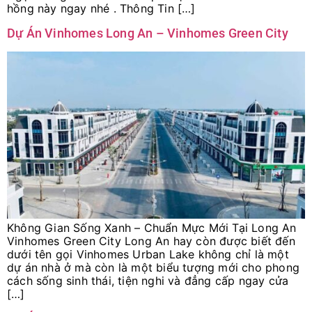
hồng này ngay nhé . Thông Tin […]
Dự Án Vinhomes Long An – Vinhomes Green City
Không Gian Sống Xanh – Chuẩn Mực Mới Tại Long An
Vinhomes Green City Long An hay còn được biết đến
dưới tên gọi Vinhomes Urban Lake không chỉ là một
dự án nhà ở mà còn là một biểu tượng mới cho phong
cách sống sinh thái, tiện nghi và đẳng cấp ngay cửa
[…]