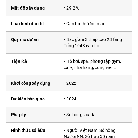
Mật độ xây dựng
• 29.2 %.
Loại hình đầu tư
• Căn hộ thương mại
Quy mô dự án
• Bao gồm 3 tháp cao 23 tầng .
Tổng 1043 căn hộ .
Tiện ích
• Hồ bơi, spa, phòng tập gym,
cafe, nhà hàng, công viên…
Khởi công xây dựng
• 2022
Dự kiến bàn giao
• 2024
Pháp lý
• Sổ hồng lâu dài
Hình thức sở hữu
• Người Việt Nam: Sổ hồng
Người NN: Sở hữu 50 năm