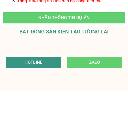
Tặng 10% tổng số tiền căn hộ bằng tiền mặt .
NHẬN THÔNG TIN DỰ ÁN
BẤT ĐỘNG SẢN KIẾN TẠO TƯƠNG LAI
HOTLINE
ZALO