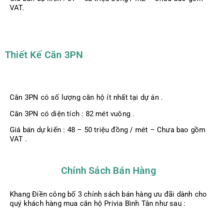
VAT.
Thiết Kế Căn 3PN
Căn 3PN có số lượng căn hộ ít nhất tại dự án .
Căn 3PN có diện tích : 82 mét vuông .
Giá bán dự kiến : 48 – 50 triệu đồng / mét – Chưa bao gồm
VAT .
Chính Sách Bán Hàng
Khang Điền công bố 3 chính sách bán hàng ưu đãi dành cho
quý khách hàng mua căn hộ Privia Bình Tân như sau :