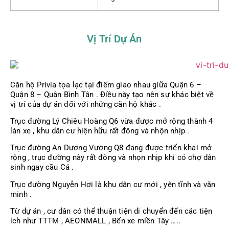
Vị Trí Dự Án
Căn hộ Privia tọa lạc tại điểm giao nhau giữa Quận 6 –
Quận 8 – Quận Bình Tân . Điều này tạo nên sự khác biệt về
vị trí của dự án đối với những căn hộ khác .
Trục đường Lý Chiêu Hoàng Q6 vừa được mở rộng thành 4
làn xe , khu dân cư hiện hữu rất đông và nhộn nhịp .
Trục đường An Dương Vương Q8 đang được triển khai mở
rộng , trục đường này rất đông và nhọn nhịp khi có chợ dân
sinh ngay cầu Cá .
Trục đường Nguyễn Hơi là khu dân cư mới , yên tĩnh và văn
minh .
Từ dự án , cư dân có thể thuận tiện di chuyển đến các tiện
ích như TTTM , AEONMALL , Bến xe miền Tây …..