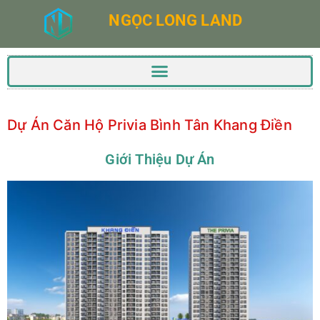
NGỌC LONG LAND
Dự Án Căn Hộ Privia Bình Tân Khang Điền
Giới Thiệu Dự Án