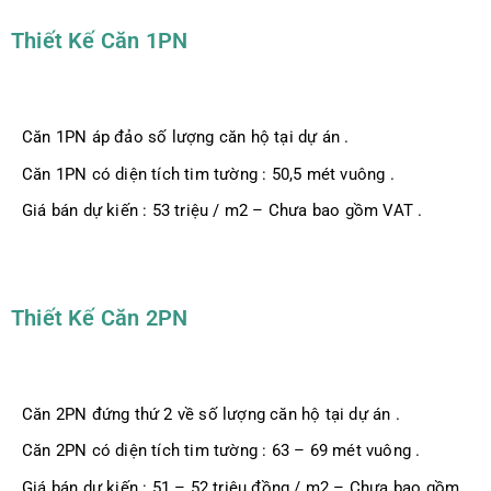
Thiết Kế Căn 1PN
Căn 1PN áp đảo số lượng căn hộ tại dự án .
Căn 1PN có diện tích tim tường : 50,5 mét vuông .
Giá bán dự kiến : 53 triệu / m2 – Chưa bao gồm VAT .
Thiết Kế Căn 2PN
Căn 2PN đứng thứ 2 về số lượng căn hộ tại dự án .
Căn 2PN có diện tích tim tường : 63 – 69 mét vuông .
Giá bán dự kiến : 51 – 52 triệu đồng / m2 – Chưa bao gồm