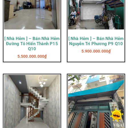
[ Nhà Hẻm ] – Bán Nhà Hẻm
[ Nhà Hẻm ] – Bán Nhà Hẻm
Đường Tô Hiến Thành P15
Nguyễn Tri Phương P9 Q10
Q10
5.900.000.000
₫
5.500.000.000
₫