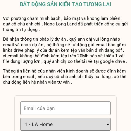
BẤT ĐỘNG SẢN KIẾN TẠO TƯƠNG LAI
Với phương châm minh bạch , bảo mật và không làm phiền
quý cô chú anh chị , Ngọc Long Land đã phát triển công cụ gửi
thông tin tự động .
Để nhận thông tin pháp lý dự án , quý anh chị vui lòng nhập
email và chọn dự án , hệ thống sẽ tự động gửi email bao gồm
links drive pháp lý của dự án kèm tệp văn bản định dạng pdf ,
vì email không thể đính kèm tệp trên 20Mb nên sẽ thiếu 1 vài
file dung lượng lớn , quý anh chị có thể tải về tại google drive .
Thông tin liên hệ của nhân viên kinh doanh sẽ được đính kèm
bên trong email , nếu quý cô chú anh chị thấy hài lòng , có thể
chủ động liên hệ nhân viên tư vấn .