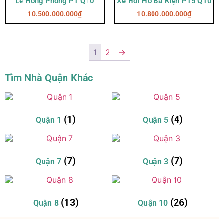
Lê Hồng Phong P1 Q10
Xe Hơi Hồ Bá Kiện P15 Q10
10.500.000.000
₫
10.800.000.000
₫
1
2
→
Tìm Nhà Quận Khác
(1)
(4)
Quận 1
Quận 5
(7)
(7)
Quận 7
Quận 3
(13)
(26)
Quận 8
Quận 10