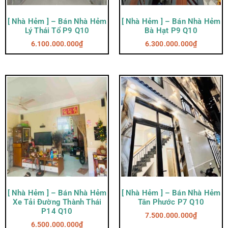
[ Nhà Hẻm ] – Bán Nhà Hẻm
[ Nhà Hẻm ] – Bán Nhà Hẻm
Lý Thái Tổ P9 Q10
Bà Hạt P9 Q10
6.100.000.000
₫
6.300.000.000
₫
[ Nhà Hẻm ] – Bán Nhà Hẻm
[ Nhà Hẻm ] – Bán Nhà Hẻm
Xe Tải Đường Thành Thái
Tân Phước P7 Q10
P14 Q10
7.500.000.000
₫
6.500.000.000
₫