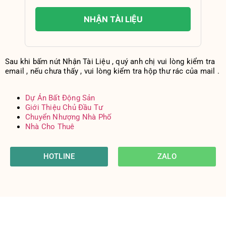
NHẬN TÀI LIỆU
Sau khi bấm nút Nhận Tài Liệu , quý anh chị vui lòng kiểm tra
email , nếu chưa thấy , vui lòng kiểm tra hộp thư rác của mail .
Dự Án Bất Động Sản
Giới Thiệu Chủ Đầu Tư
Chuyển Nhượng Nhà Phố
Nhà Cho Thuê
HOTLINE
ZALO