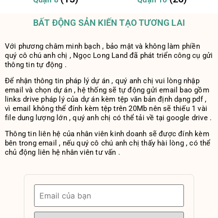
BẤT ĐỘNG SẢN KIẾN TẠO TƯƠNG LAI
Với phương châm minh bạch , bảo mật và không làm phiền
quý cô chú anh chị , Ngọc Long Land đã phát triển công cụ gửi
thông tin tự động .
Để nhận thông tin pháp lý dự án , quý anh chị vui lòng nhập
email và chọn dự án , hệ thống sẽ tự động gửi email bao gồm
links drive pháp lý của dự án kèm tệp văn bản định dạng pdf ,
vì email không thể đính kèm tệp trên 20Mb nên sẽ thiếu 1 vài
file dung lượng lớn , quý anh chị có thể tải về tại google drive .
Thông tin liên hệ của nhân viên kinh doanh sẽ được đính kèm
bên trong email , nếu quý cô chú anh chị thấy hài lòng , có thể
chủ động liên hệ nhân viên tư vấn .