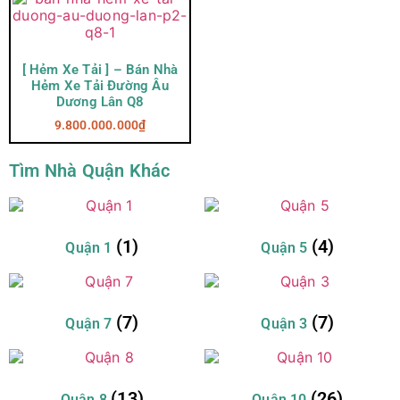
[ Hẻm Xe Tải ] – Bán Nhà
Hẻm Xe Tải Đường Âu
Dương Lân Q8
9.800.000.000
₫
Tìm Nhà Quận Khác
(1)
(4)
Quận 1
Quận 5
(7)
(7)
Quận 7
Quận 3
(13)
(26)
Quận 8
Quận 10