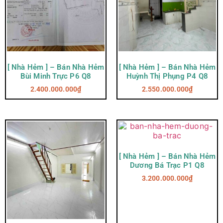
[ Nhà Hẻm ] – Bán Nhà Hẻm
[ Nhà Hẻm ] – Bán Nhà Hẻm
Bùi Minh Trực P6 Q8
Huỳnh Thị Phụng P4 Q8
2.400.000.000
₫
2.550.000.000
₫
[ Nhà Hẻm ] – Bán Nhà Hẻm
Dương Bá Trạc P1 Q8
3.200.000.000
₫