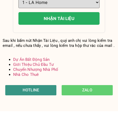
NHẬN TÀI LIỆU
Sau khi bấm nút Nhận Tài Liệu , quý anh chị vui lòng kiểm tra
email , nếu chưa thấy , vui lòng kiểm tra hộp thư rác của mail .
Dự Án Bất Động Sản
Giới Thiệu Chủ Đầu Tư
Chuyển Nhượng Nhà Phố
Nhà Cho Thuê
HOTLINE
ZALO