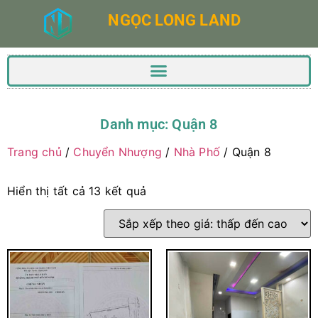
NGỌC LONG LAND
Danh mục: Quận 8
Trang chủ
/
Chuyển Nhượng
/
Nhà Phố
/ Quận 8
Hiển thị tất cả 13 kết quả