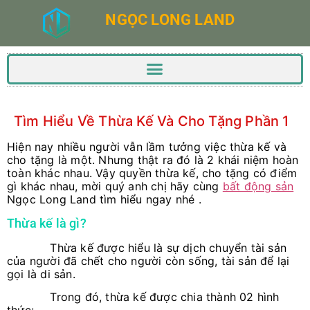
NGỌC LONG LAND
Tìm Hiểu Về Thừa Kế Và Cho Tặng Phần 1
Hiện nay nhiều người vẫn lầm tưởng việc thừa kế và
cho tặng là một. Nhưng thật ra đó là 2 khái niệm hoàn
toàn khác nhau. Vậy quyền thừa kế, cho tặng có điểm
gì khác nhau, mời quý anh chị hãy cùng
bất động sản
Ngọc Long Land tìm hiểu ngay nhé .
Thừa kế là gì?
Thừa kế được hiểu là sự dịch chuyển tài sản
của người đã chết cho người còn sống, tài sản để lại
gọi là di sản.
Trong đó, thừa kế được chia thành 02 hình