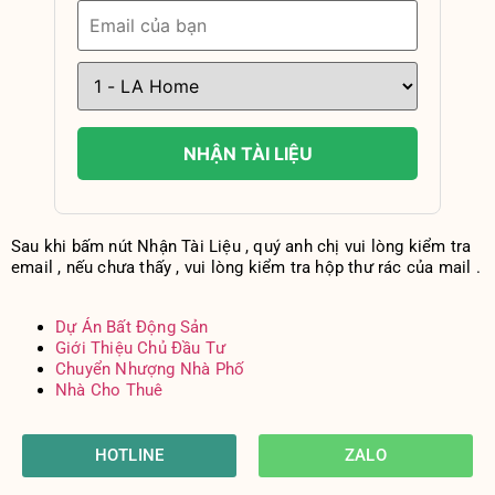
NHẬN TÀI LIỆU
Sau khi bấm nút Nhận Tài Liệu , quý anh chị vui lòng kiểm tra
email , nếu chưa thấy , vui lòng kiểm tra hộp thư rác của mail .
Dự Án Bất Động Sản
Giới Thiệu Chủ Đầu Tư
Chuyển Nhượng Nhà Phố
Nhà Cho Thuê
HOTLINE
ZALO