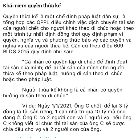
Khái niệm quyền thừa kế
Quyền thừa kế là một chế đinh pháp luật dân sự, là
tổng hợp các QPPL điều chỉnh việc dịch chuyển tài sản
của người chết cho người khác theo di chúc hoặc theo
một trình tự nhất định đồng thời quy định phạm vi
quyền, nghĩa vụ và phương thức bảo vệ các quyền và
nghĩa vụ của người thừa kế. Căn cứ theo điều 609
BLDS 2015 quy định như sau:
“Cá nhân có quyền lập di chúc để định đoạt
tài sản của mình; để lại tài sản của mình cho người
thừa kế theo pháp luật; hưởng di sản theo di chúc
hoặc theo pháp luật.
Người thừa kế không là cá nhân có quyền
hưởng di sản theo di chúc.”
Ví dụ: Ngày 1/1/2021, Ông C chết, để lại 3 tỷ
đồng là tài sản riêng, 1 căn nhà trị giá 10 tỷ mà ông
đang ở. Ông C có 2 người con và 1 người vợ, nếu ông
C không viết di chúc thì tài sản của ông C sẽ được
chia đều cho vợ và 2 người con của ông.