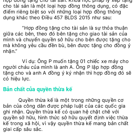
hợp đồng tặng cho tài sản. Khoa học pháp lý xếp tặng
cho tài sản là một loại hợp đồng thông dụng, có đặc
điểm riêng biệt so với những loại hợp đồng thông
dụng khác theo Điều 457 BLDS 2015 như sau:
“Hợp đồng tặng cho tài sản là sự thỏa thuận
giữa các bên, theo đó bên tặng cho giao tài sản của
mình và chuyển quyền sở hữu cho bên được tặng cho
mà không yêu cầu đền bù, bên được tặng cho đồng ý
nhận.”
Ví dụ: Ông P muốn tặng 01 chiếc xe máy cho
người cháu của mình là anh A. Ông P lập hợp đồng
tặng cho và anh A đồng ý ký nhận thì hợp đồng đó sẽ
có hiệu lực.
Bản chất của quyền thừa kế
Quyền thừa kế là một trong những quyền cơ
bản của công dân được pháp luật của các quốc gia
ghi nhận. Quyền thừa kế có quan hệ chặt chẽ với
quyền sở hữu, hình thức sở hữu quyết định việc thừa
kế trong xã hội, vì vậy quyền thừa kế mang bản chất
giai cấp sâu sắc.